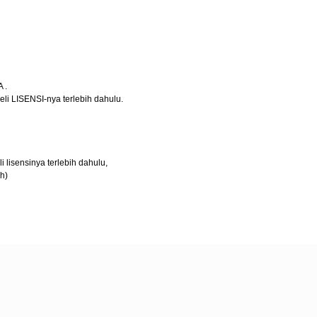
 .
 LISENSI-nya terlebih dahulu.
lisensinya terlebih dahulu,
h)