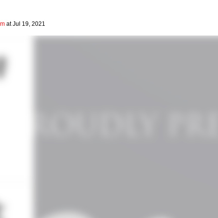
om
at Jul 19, 2021