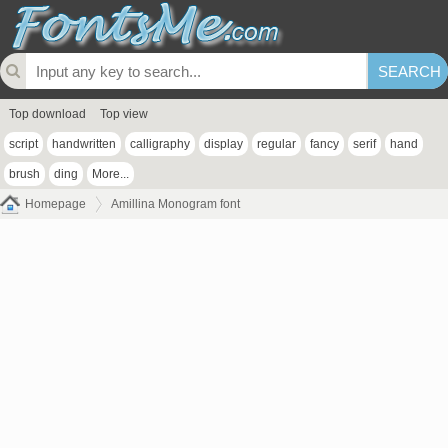
Top download
Top view
script
handwritten
calligraphy
display
regular
fancy
serif
hand
brush
ding
More...
Homepage
Amillina Monogram font