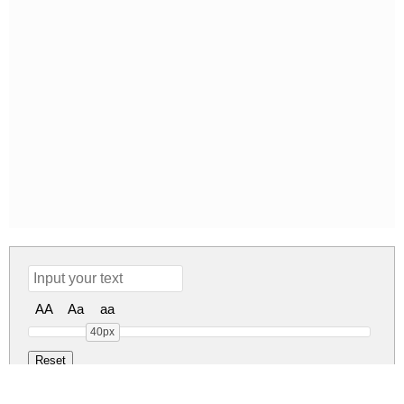
AA
Aa
aa
40px