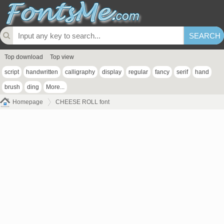
Top download
Top view
script
handwritten
calligraphy
display
regular
fancy
serif
hand
brush
ding
More...
Homepage
CHEESE ROLL font