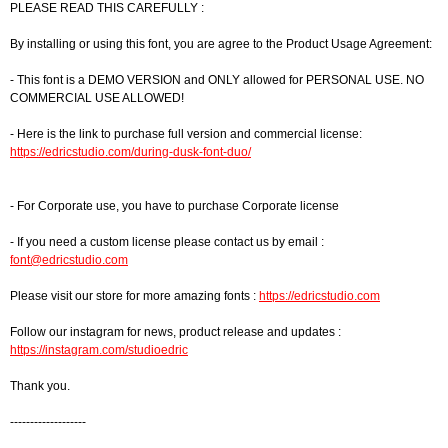
PLEASE READ THIS CAREFULLY :
By installing or using this font, you are agree to the Product Usage Agreement:
- This font is a DEMO VERSION and ONLY allowed for PERSONAL USE. NO
COMMERCIAL USE ALLOWED!
- Here is the link to purchase full version and commercial license:
https://edricstudio.com/during-dusk-font-duo/
- For Corporate use, you have to purchase Corporate license
- If you need a custom license please contact us by email :
font@edricstudio.com
Please visit our store for more amazing fonts :
https://edricstudio.com
Follow our instagram for news, product release and updates :
https://instagram.com/studioedric
Thank you.
-------------------