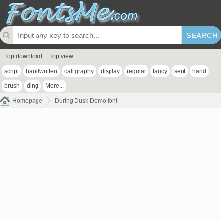
Top download
Top view
script
handwritten
calligraphy
display
regular
fancy
serif
hand
brush
ding
More...
Homepage
During Dusk Demo font