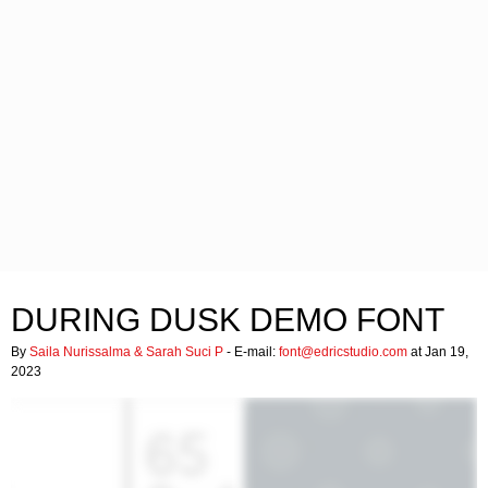
DURING DUSK DEMO FONT
By
Saila Nurissalma & Sarah Suci P
- E-mail:
font@edricstudio.com
at Jan 19,
2023