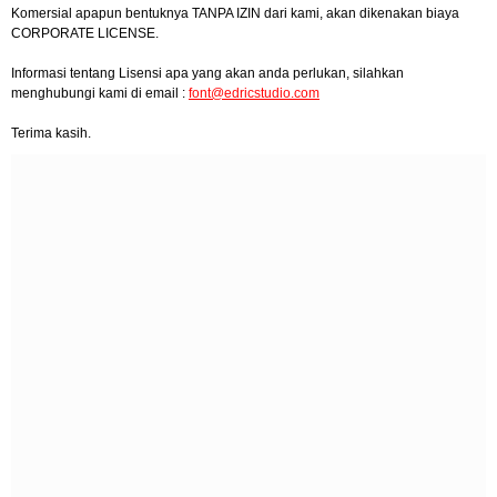
Komersial apapun bentuknya TANPA IZIN dari kami, akan dikenakan biaya
CORPORATE LICENSE.
Informasi tentang Lisensi apa yang akan anda perlukan, silahkan
menghubungi kami di email :
font@edricstudio.com
Terima kasih.