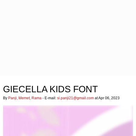
GIECELLA KIDS FONT
By
Panji, Memet, Rama
- E-mail:
si.panji21@gmail.com
at Apr 06, 2023