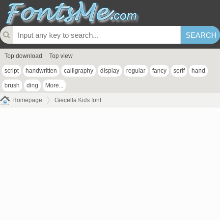
Top download
Top view
script
handwritten
calligraphy
display
regular
fancy
serif
hand
brush
ding
More...
Homepage
Giecella Kids font