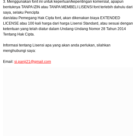
3. Menggunakan font ini untuk keperluan/kepentingan komersial, apapun
bentuknya TANPA IZIN atau TANPA MEMBELI LISENSI font terlebih dahulu dari
saya, selaku Pencipta
dan/atau Pemegang Hak Cipta font, akan dikenakan biaya EXTENDED
LICENSE atau 100 kali harga dari harga Lisensi Standard, atau sesuai dengan
ketentuan yang telah diatur dalam Undang-Undang Nomor 28 Tahun 2014
Tentang Hak Cipta.
Informasi tentang Lisensi apa yang akan anda perlukan, silahkan
menghubungi saya:
Email:
si.panji21@gmail.com