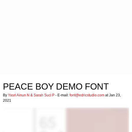
PEACE BOY DEMO FONT
By
Yasri Ainun N & Sarah Suci P
- E-mail:
font@edricstudio.com
at Jan 23,
2021