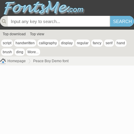
Top download
Top view
script
handwritten
calligraphy
display
regular
fancy
serif
hand
brush
ding
More...
Homepage
Peace Boy Demo font