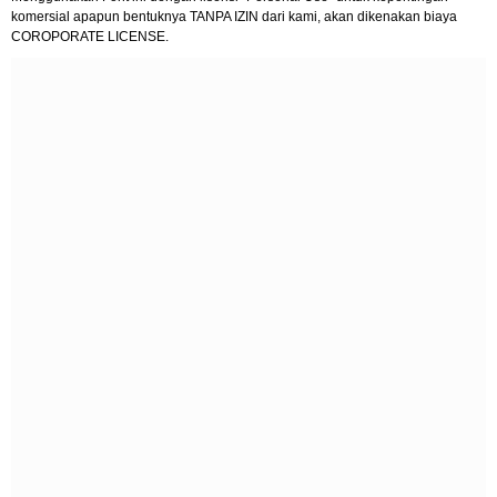
komersial apapun bentuknya TANPA IZIN dari kami, akan dikenakan biaya
COROPORATE LICENSE.