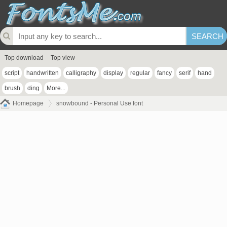
Top download
Top view
script
handwritten
calligraphy
display
regular
fancy
serif
hand
brush
ding
More...
Homepage
snowbound - Personal Use font