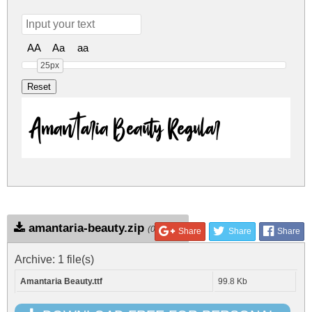
AA
Aa
aa
25px
Amantaria Beauty Regular
amantaria-beauty.zip
(0.05Mb)
Share
Share
Share
Archive: 1 file(s)
Amantaria Beauty.ttf
99.8 Kb