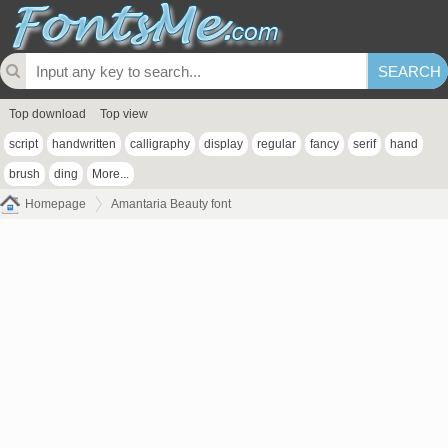
Top download
Top view
script
handwritten
calligraphy
display
regular
fancy
serif
hand
brush
ding
More...
Homepage
Amantaria Beauty font