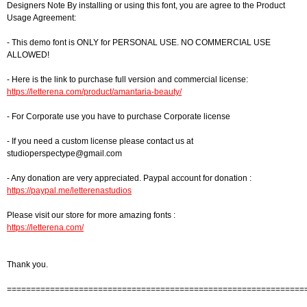
Designers Note By installing or using this font, you are agree to the Product
Usage Agreement:
- This demo font is ONLY for PERSONAL USE. NO COMMERCIAL USE
ALLOWED!
- Here is the link to purchase full version and commercial license:
https://letterena.com/product/amantaria-beauty/
- For Corporate use you have to purchase Corporate license
- If you need a custom license please contact us at
studioperspectype@gmail.com
- Any donation are very appreciated. Paypal account for donation :
https://paypal.me/letterenastudios
Please visit our store for more amazing fonts :
https://letterena.com/
Thank you.
==============================================================