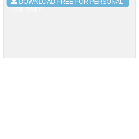
DOWNLOAD FREE FOR PERSONAL
USE ONLY