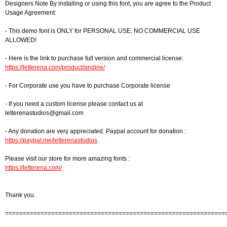
Designers Note By installing or using this font, you are agree to the Product
Usage Agreement:
- This demo font is ONLY for PERSONAL USE. NO COMMERCIAL USE
ALLOWED!
- Here is the link to purchase full version and commercial license:
https://letterena.com/product/andine/
- For Corporate use you have to purchase Corporate license
- If you need a custom license please contact us at
letterenastudios@gmail.com
- Any donation are very appreciated. Paypal account for donation :
https://paypal.me/letterenastudios
Please visit our store for more amazing fonts :
https://letterena.com/
Thank you.
==============================================================