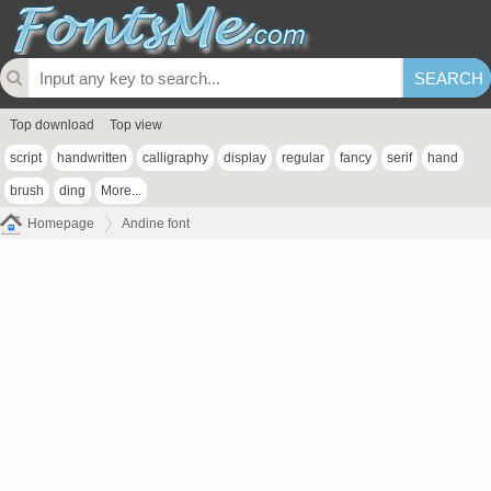
Top download
Top view
script
handwritten
calligraphy
display
regular
fancy
serif
hand
brush
ding
More...
Homepage
Andine font