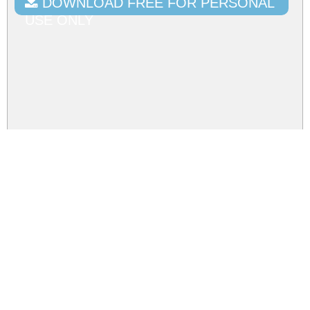
DOWNLOAD FREE FOR PERSONAL
USE ONLY