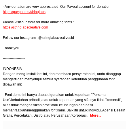
- Any donation are very appreciated. Our Paypal account for donation :
https://paypal.me/stringlabs
Please visit our store for more amazing fonts :
https://stringlabscreative.com
Follow our instagram : @stringlabscreativestd
Thank you.
-------------------
INDONESIA:
Dengan meng-install font ini, dan membaca persyaratan ini, anda dianggap
mengerti dan menyetujui semua syarat dan ketentuan penggunaan font
dibawah ini:
- Font demo ini hanya dapat digunakan untuk keperluan "Personal
Use"/kebutuhan pribadi, atau untuk keperluan yang sifatnya tidak "komersil",
alias tidak menghasilkan profit atau keuntungan dari hasil
memanfaatkan/menggunakan font kami. Baik itu untuk individu, Agensi Desain
Grafis, Percetakan, Distro atau Perusahaan/Korporasi.
More...