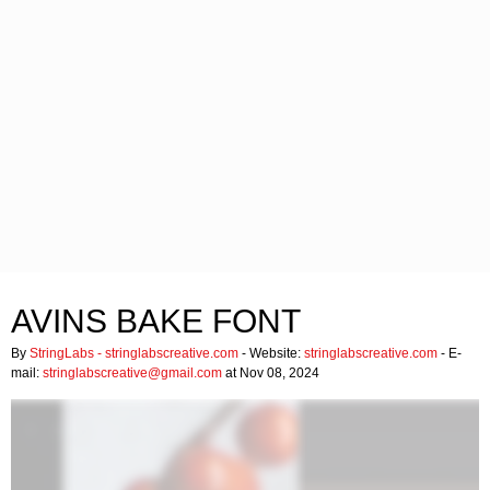
AVINS BAKE FONT
By
StringLabs - stringlabscreative.com
- Website:
stringlabscreative.com
- E-
mail:
stringlabscreative@gmail.com
at Nov 08, 2024