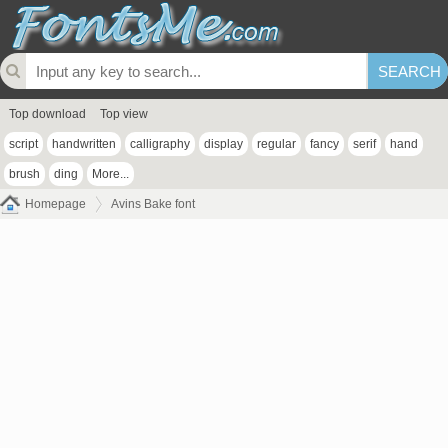
Top download
Top view
script
handwritten
calligraphy
display
regular
fancy
serif
hand
brush
ding
More...
Homepage
Avins Bake font