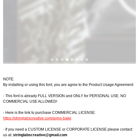
NOTE:
By installing or using this font, you are agree to the Product Usage Agreement:
- This font is already FULL VERSION and ONLY for PERSONAL USE. NO
COMMERCIAL USE ALLOWED!
- Here is the link to purchase COMMERCIAL LICENSE:
https://stringlabscreative.com/avins-bake
- If you need a CUSTOM LICENSE or CORPORATE LICENSE please contact
us at:
stringlabscreative@gmail.com