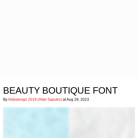
BEAUTY BOUTIQUE FONT
By
Aldedesign 2019 (Alde Saputro)
at Aug 29, 2023