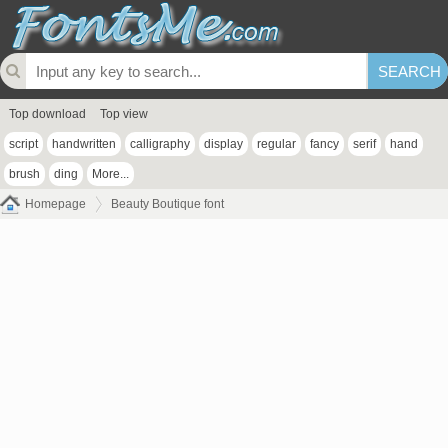
Top download
Top view
script
handwritten
calligraphy
display
regular
fancy
serif
hand
brush
ding
More...
Homepage
Beauty Boutique font