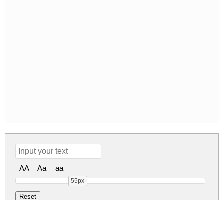
AA
Aa
aa
55px