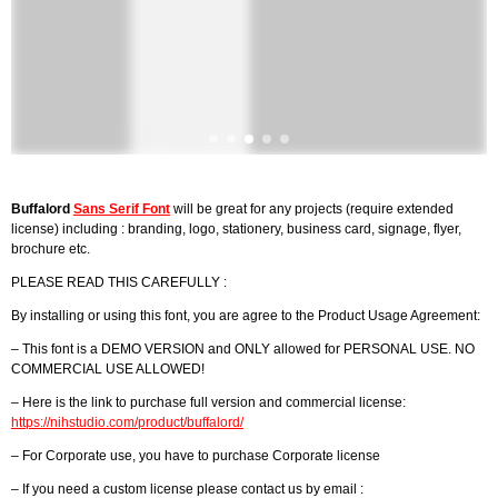
Buffalord
Sans Serif Font
will be great for any projects (require extended
license) including : branding, logo, stationery, business card, signage, flyer,
brochure etc.
PLEASE READ THIS CAREFULLY :
By installing or using this font, you are agree to the Product Usage Agreement:
– This font is a DEMO VERSION and ONLY allowed for PERSONAL USE. NO
COMMERCIAL USE ALLOWED!
– Here is the link to purchase full version and commercial license:
https://nihstudio.com/product/buffalord/
– For Corporate use, you have to purchase Corporate license
– If you need a custom license please contact us by email :