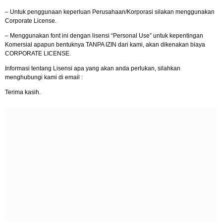
– Untuk penggunaan keperluan Perusahaan/Korporasi silakan menggunakan
Corporate License.
– Menggunakan font ini dengan lisensi “Personal Use” untuk kepentingan
Komersial apapun bentuknya TANPA IZIN dari kami, akan dikenakan biaya
CORPORATE LICENSE.
Informasi tentang Lisensi apa yang akan anda perlukan, silahkan
menghubungi kami di email :
Terima kasih.