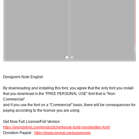
Designers Note English
By downloading and installing this font, you agree that the only font you install
that you download is the "FREE PERSONAL USE" font that is "Non-
Commercial".
and if you use the font on a "Commercial" basis, there will be consequences for
paying according to the license you are using
Get Now Full License/Full Version :
https://arendxfont.com/product/cherkessk-bold-handwritten-font/
Donation Paypal :
https://www.paypal.me/aseprendx