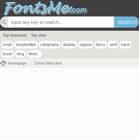
Top download
Top view
script
handwritten
calligraphy
display
regular
fancy
serif
hand
brush
ding
More...
Homepage
Chivel Mind font