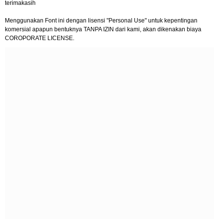
terimakasih
Menggunakan Font ini dengan lisensi "Personal Use" untuk kepentingan
komersial apapun bentuknya TANPA IZIN dari kami, akan dikenakan biaya
COROPORATE LICENSE.