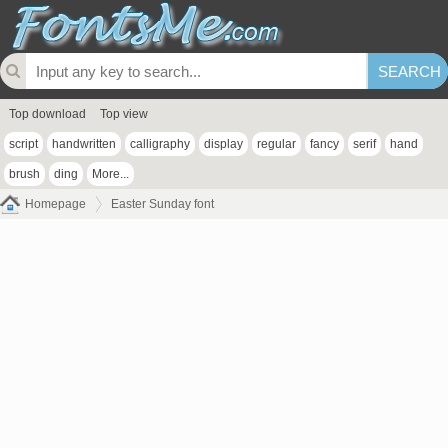
Top download
Top view
script
handwritten
calligraphy
display
regular
fancy
serif
hand
brush
ding
More...
Homepage
Easter Sunday font