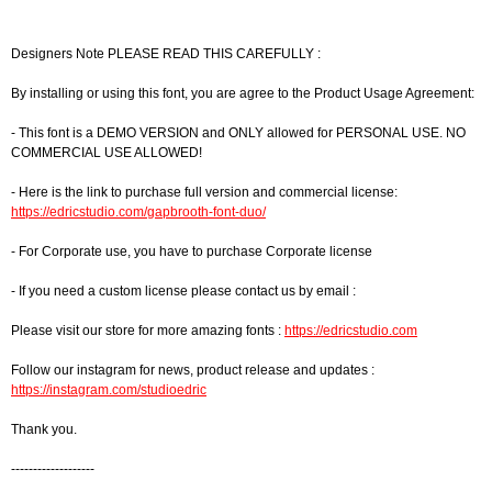
Designers Note PLEASE READ THIS CAREFULLY :
By installing or using this font, you are agree to the Product Usage Agreement:
- This font is a DEMO VERSION and ONLY allowed for PERSONAL USE. NO
COMMERCIAL USE ALLOWED!
- Here is the link to purchase full version and commercial license:
https://edricstudio.com/gapbrooth-font-duo/
- For Corporate use, you have to purchase Corporate license
- If you need a custom license please contact us by email :
Please visit our store for more amazing fonts :
https://edricstudio.com
Follow our instagram for news, product release and updates :
https://instagram.com/studioedric
Thank you.
-------------------