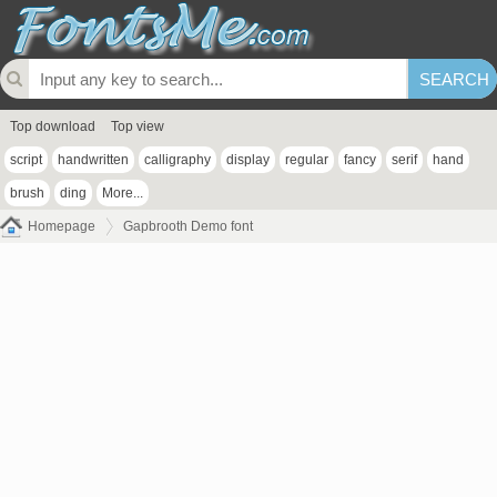
Top download
Top view
script
handwritten
calligraphy
display
regular
fancy
serif
hand
brush
ding
More...
Homepage
Gapbrooth Demo font