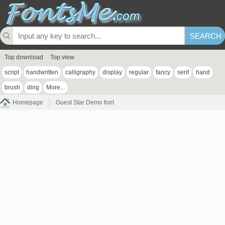
Top download
Top view
script
handwritten
calligraphy
display
regular
fancy
serif
hand
brush
ding
More...
Homepage
Guest Star Demo font