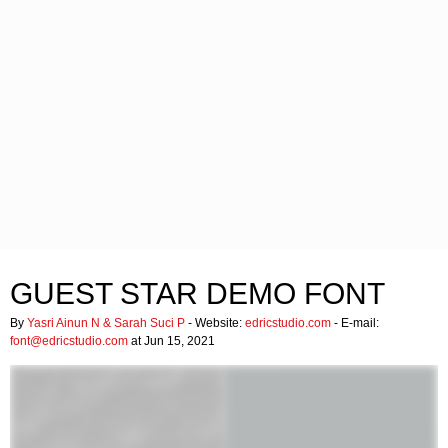
GUEST STAR DEMO FONT
By
Yasri Ainun N & Sarah Suci P
- Website:
edricstudio.com
- E-mail:
font@edricstudio.com
at Jun 15, 2021