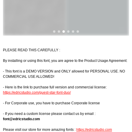
PLEASE READ THIS CAREFULLY :
By installing or using this font, you are agree to the Product Usage Agreement:
- This font is a DEMO VERSION and ONLY allowed for PERSONAL USE. NO
COMMERCIAL USE ALLOWED!
- Here is the link to purchase full version and commercial license:
https://edricstudio.com/guest-star-font-duo/
- For Corporate use, you have to purchase Corporate license
- If you need a custom license please contact us by email :
font@edricstudio.com
Please visit our store for more amazing fonts :
https://edricstudio.com