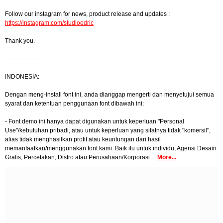
Follow our instagram for news, product release and updates :
https://instagram.com/studioedric
Thank you.
-------------------
INDONESIA:
Dengan meng-install font ini, anda dianggap mengerti dan menyetujui semua
syarat dan ketentuan penggunaan font dibawah ini:
- Font demo ini hanya dapat digunakan untuk keperluan "Personal
Use"/kebutuhan pribadi, atau untuk keperluan yang sifatnya tidak "komersil",
alias tidak menghasilkan profit atau keuntungan dari hasil
memanfaatkan/menggunakan font kami. Baik itu untuk individu, Agensi Desain
Grafis, Percetakan, Distro atau Perusahaan/Korporasi.
More...