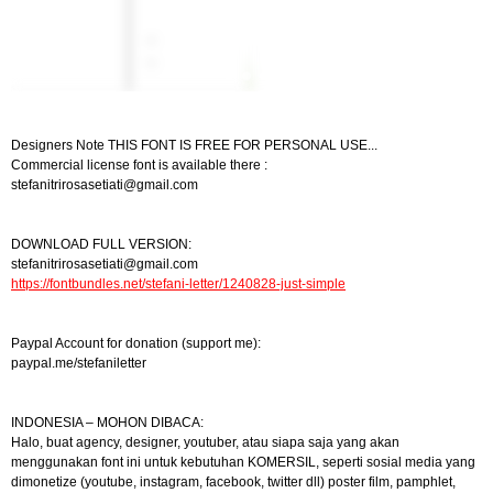
Designers Note THIS FONT IS FREE FOR PERSONAL USE...
Commercial license font is available there :
stefanitrirosasetiati@gmail.com
DOWNLOAD FULL VERSION:
stefanitrirosasetiati@gmail.com
https://fontbundles.net/stefani-letter/1240828-just-simple
Paypal Account for donation (support me):
paypal.me/stefaniletter
INDONESIA – MOHON DIBACA:
Halo, buat agency, designer, youtuber, atau siapa saja yang akan
menggunakan font ini untuk kebutuhan KOMERSIL, seperti sosial media yang
dimonetize (youtube, instagram, facebook, twitter dll) poster film, pamphlet,