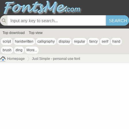
Top download
Top view
script
handwritten
calligraphy
display
regular
fancy
serif
hand
brush
ding
More...
Homepage
Just Simple - personal use font