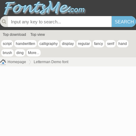
Top download
Top view
script
handwritten
calligraphy
display
regular
fancy
serif
hand
brush
ding
More...
Homepage
Letterman Demo font