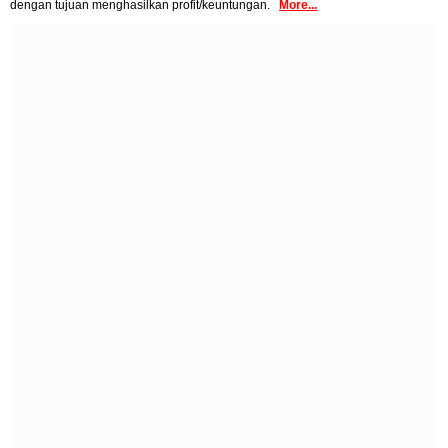
dengan tujuan menghasilkan profit/keuntungan.
More...