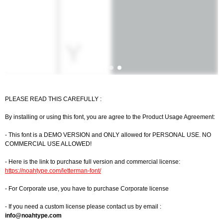
PLEASE READ THIS CAREFULLY :
By installing or using this font, you are agree to the Product Usage Agreement:
- This font is a DEMO VERSION and ONLY allowed for PERSONAL USE. NO
COMMERCIAL USE ALLOWED!
- Here is the link to purchase full version and commercial license:
https://noahtype.com/letterman-font/
- For Corporate use, you have to purchase Corporate license
- If you need a custom license please contact us by email :
info@noahtype.com