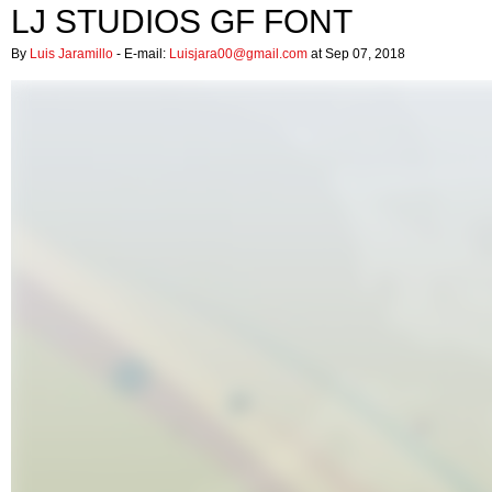
LJ STUDIOS GF FONT
By
Luis Jaramillo
- E-mail:
Luisjara00@gmail.com
at Sep 07, 2018