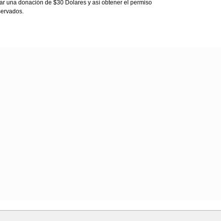
ar una donación de $30 Dolares y así obtener el permiso
servados.