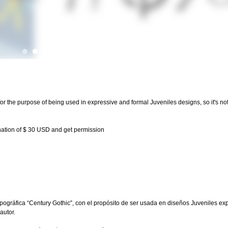
or the purpose of being used in expressive and formal Juveniles designs, so it's not 
nation of $ 30 USD and get permission
ipográfica “Century Gothic”, con el propósito de ser usada en diseños Juveniles exp
autor.