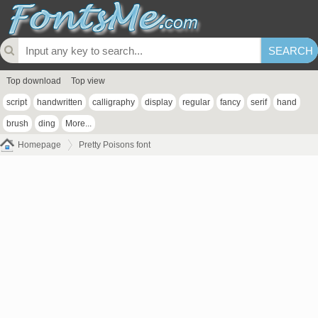
Top download
Top view
script
handwritten
calligraphy
display
regular
fancy
serif
hand
brush
ding
More...
Homepage
Pretty Poisons font