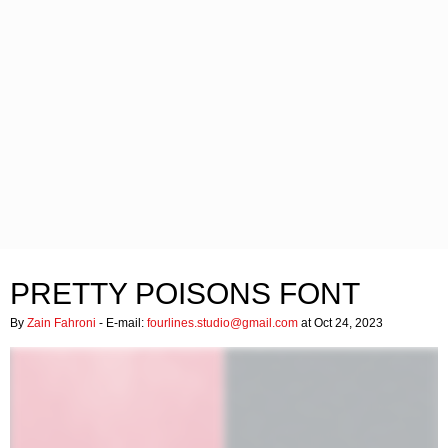
PRETTY POISONS FONT
By
Zain Fahroni
- E-mail:
fourlines.studio@gmail.com
at Oct 24, 2023