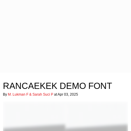
RANCAEKEK DEMO FONT
By
M. Lukman F & Sarah Suci P
at Apr 03, 2025