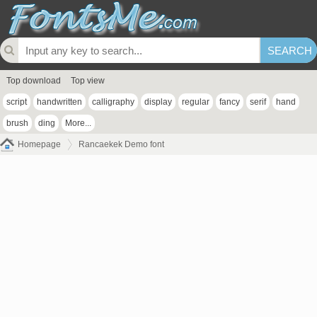
Top download
Top view
script
handwritten
calligraphy
display
regular
fancy
serif
hand
brush
ding
More...
Homepage
Rancaekek Demo font