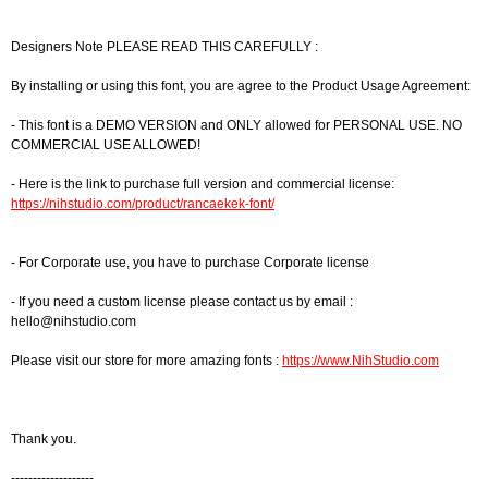
Designers Note PLEASE READ THIS CAREFULLY :
By installing or using this font, you are agree to the Product Usage Agreement:
- This font is a DEMO VERSION and ONLY allowed for PERSONAL USE. NO
COMMERCIAL USE ALLOWED!
- Here is the link to purchase full version and commercial license:
https://nihstudio.com/product/rancaekek-font/
- For Corporate use, you have to purchase Corporate license
- If you need a custom license please contact us by email :
hello@nihstudio.com
Please visit our store for more amazing fonts :
https://www.NihStudio.com
Thank you.
-------------------