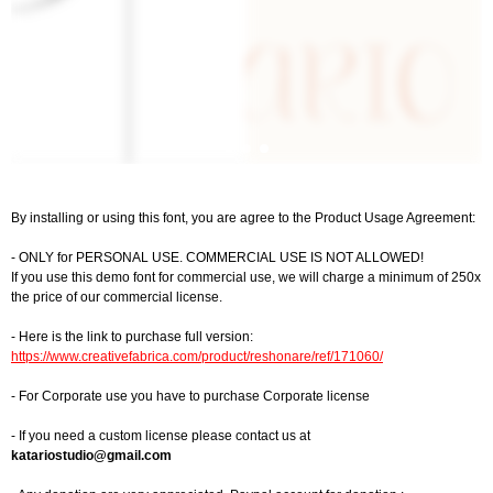
By installing or using this font, you are agree to the Product Usage Agreement:
- ONLY for PERSONAL USE. COMMERCIAL USE IS NOT ALLOWED!
If you use this demo font for commercial use, we will charge a minimum of 250x
the price of our commercial license.
- Here is the link to purchase full version:
https://www.creativefabrica.com/product/reshonare/ref/171060/
- For Corporate use you have to purchase Corporate license
- If you need a custom license please contact us at
katariostudio@gmail.com