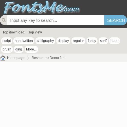
Top download
Top view
script
handwritten
calligraphy
display
regular
fancy
serif
hand
brush
ding
More...
Homepage
Reshonare Demo font