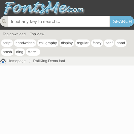
Top download
Top view
script
handwritten
calligraphy
display
regular
fancy
serif
hand
brush
ding
More...
Homepage
RollKing Demo font