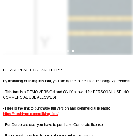
PLEASE READ THIS CAREFULLY :
By installing or using this font, you are agree to the Product Usage Agreement:
- This font is a DEMO VERSION and ONLY allowed for PERSONAL USE. NO
COMMERCIAL USE ALLOWED!
- Here is the link to purchase full version and commercial license:
https://noahtype.com/rollking-font/
- For Corporate use, you have to purchase Corporate license
- If you need a custom license please contact us by email :