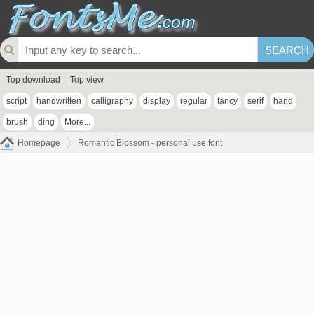
Top download
Top view
script
handwritten
calligraphy
display
regular
fancy
serif
hand
brush
ding
More...
Homepage
Romantic Blossom - personal use font