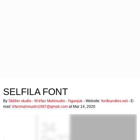
SELFILA FONT
By
Skiiller studio - M Irfan Mahmudin - Nganjuk
- Website:
fontbundles.net
- E-
mail:
irfanmahmudin1987@gmail.com
at Mar 14, 2020