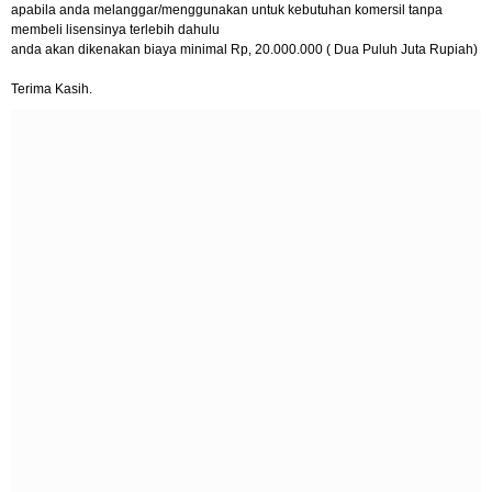
apabila anda melanggar/menggunakan untuk kebutuhan komersil tanpa
membeli lisensinya terlebih dahulu
anda akan dikenakan biaya minimal Rp, 20.000.000 ( Dua Puluh Juta Rupiah)
Terima Kasih.