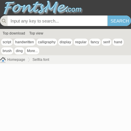
Top download
Top view
script
handwritten
calligraphy
display
regular
fancy
serif
hand
brush
ding
More...
Homepage
Selfila font