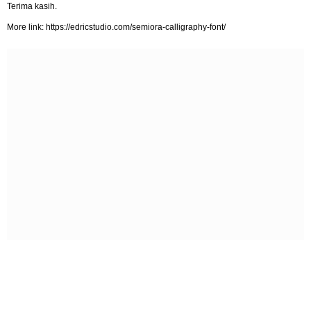
Terima kasih.
More link: https://edricstudio.com/semiora-calligraphy-font/