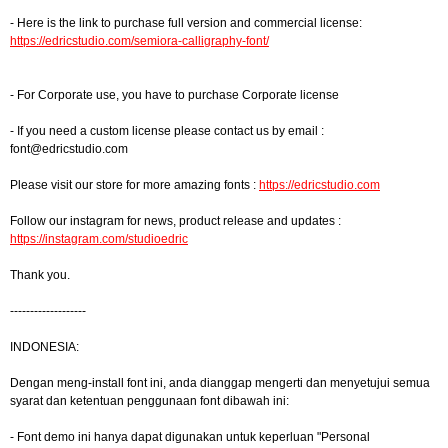
- Here is the link to purchase full version and commercial license:
https://edricstudio.com/semiora-calligraphy-font/
- For Corporate use, you have to purchase Corporate license
- If you need a custom license please contact us by email :
font@edricstudio.com
Please visit our store for more amazing fonts :
https://edricstudio.com
Follow our instagram for news, product release and updates :
https://instagram.com/studioedric
Thank you.
-------------------
INDONESIA:
Dengan meng-install font ini, anda dianggap mengerti dan menyetujui semua
syarat dan ketentuan penggunaan font dibawah ini:
- Font demo ini hanya dapat digunakan untuk keperluan "Personal