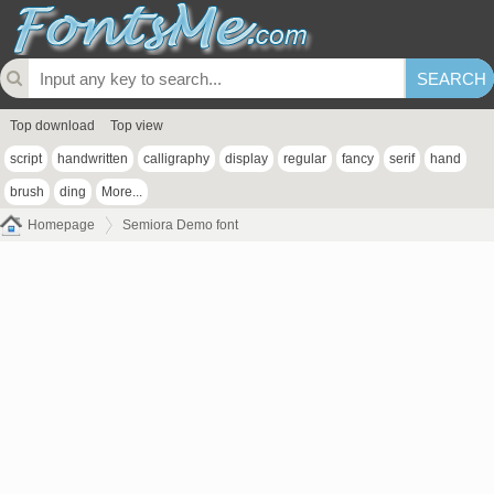
Top download
Top view
script
handwritten
calligraphy
display
regular
fancy
serif
hand
brush
ding
More...
Homepage
Semiora Demo font