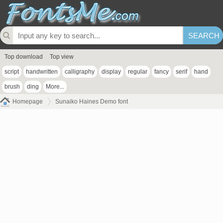
Top download
Top view
script
handwritten
calligraphy
display
regular
fancy
serif
hand
brush
ding
More...
Homepage
Sunaiko Haines Demo font