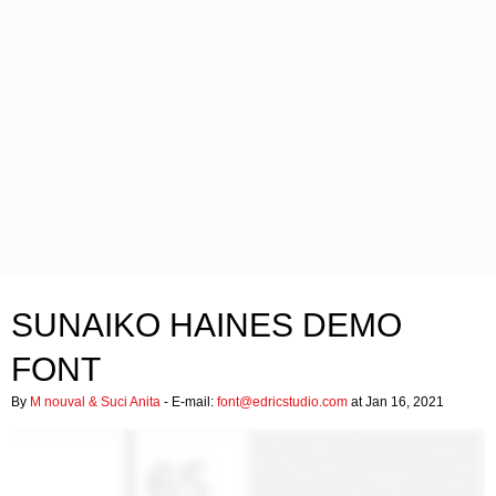
SUNAIKO HAINES DEMO
FONT
By
M nouval & Suci Anita
- E-mail:
font@edricstudio.com
at Jan 16, 2021