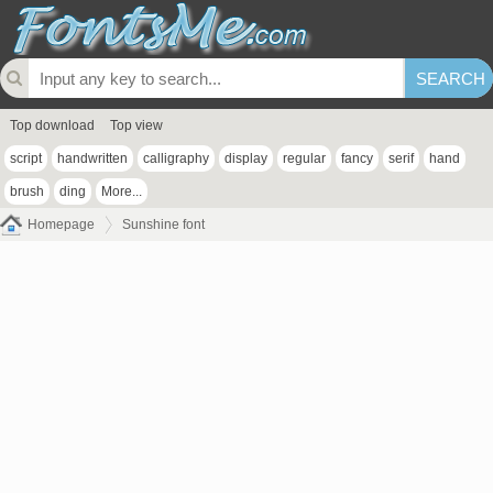
Top download
Top view
script
handwritten
calligraphy
display
regular
fancy
serif
hand
brush
ding
More...
Homepage
Sunshine font