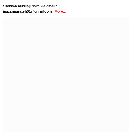
Silahkan hubungi saya via email :
jauzanaurateh01@gmail.com
More...