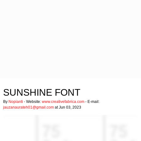
SUNSHINE FONT
By
Nopianti
- Website:
www.creativefabrica.com
- E-mail:
jauzanaurateh01@gmail.com
at Jun 03, 2023