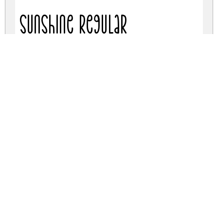
Sunshine Regular
Olivia Regular
Olivia Regular