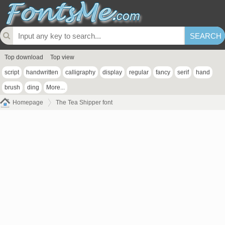
Top download
Top view
script
handwritten
calligraphy
display
regular
fancy
serif
hand
brush
ding
More...
Homepage
The Tea Shipper font