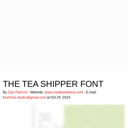
THE TEA SHIPPER FONT
By
Zain Fahroni
- Website:
www.creativefabrica.com
- E-mail:
fourlines.studio@gmail.com
at Oct 29, 2024