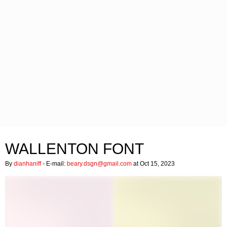
WALLENTON FONT
By
dianhaniff
- E-mail:
beary.dsgn@gmail.com
at Oct 15, 2023