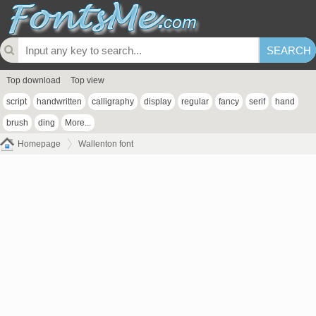
Top download
Top view
script
handwritten
calligraphy
display
regular
fancy
serif
hand
brush
ding
More...
Homepage
Wallenton font