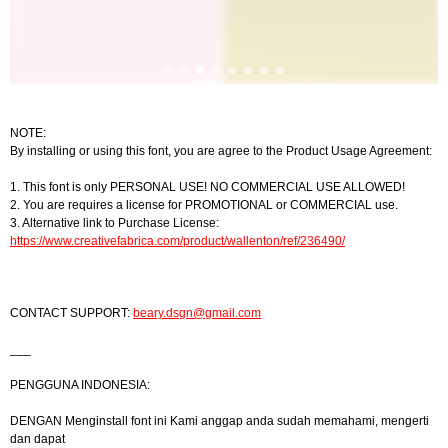
NOTE:
By installing or using this font, you are agree to the Product Usage Agreement:
1. This font is only PERSONAL USE! NO COMMERCIAL USE ALLOWED!
2. You are requires a license for PROMOTIONAL or COMMERCIAL use.
3. Alternative link to Purchase License:
https://www.creativefabrica.com/product/wallenton/ref/236490/
CONTACT SUPPORT:
beary.dsgn@gmail.com
___
PENGGUNA INDONESIA:
DENGAN Menginstall font ini Kami anggap anda sudah memahami, mengerti
dan dapat