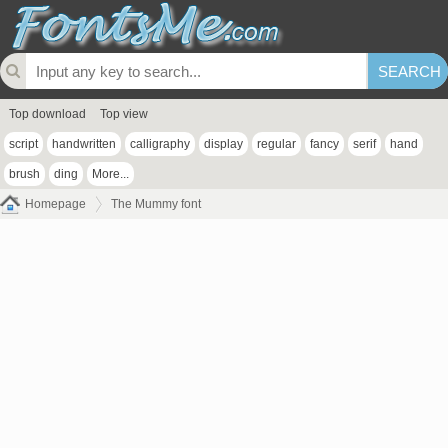
Top download
Top view
script
handwritten
calligraphy
display
regular
fancy
serif
hand
brush
ding
More...
Homepage
The Mummy font