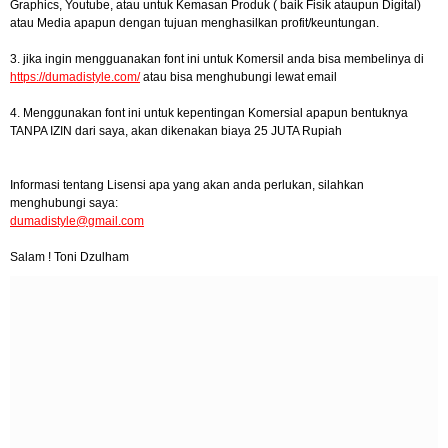
Graphics, Youtube, atau untuk Kemasan Produk ( baik Fisik ataupun Digital)
atau Media apapun dengan tujuan menghasilkan profit/keuntungan.
3. jika ingin mengguanakan font ini untuk Komersil anda bisa membelinya di
https://dumadistyle.com/
atau bisa menghubungi lewat email
4. Menggunakan font ini untuk kepentingan Komersial apapun bentuknya
TANPA IZIN dari saya, akan dikenakan biaya 25 JUTA Rupiah
Informasi tentang Lisensi apa yang akan anda perlukan, silahkan
menghubungi saya:
dumadistyle@gmail.com
Salam ! Toni Dzulham