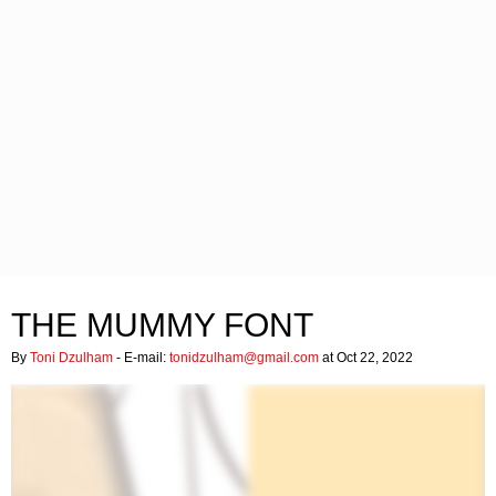
THE MUMMY FONT
By
Toni Dzulham
- E-mail:
tonidzulham@gmail.com
at Oct 22, 2022