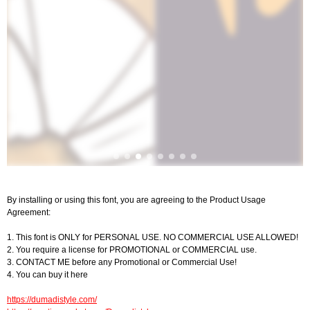
By installing or using this font, you are agreeing to the Product Usage
Agreement:
1. This font is ONLY for PERSONAL USE. NO COMMERCIAL USE ALLOWED!
2. You require a license for PROMOTIONAL or COMMERCIAL use.
3. CONTACT ME before any Promotional or Commercial Use!
4. You can buy it here
https://dumadistyle.com/