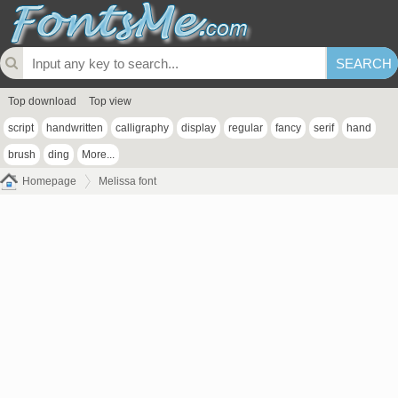
Top download
Top view
script
handwritten
calligraphy
display
regular
fancy
serif
hand
brush
ding
More...
Homepage
Melissa font