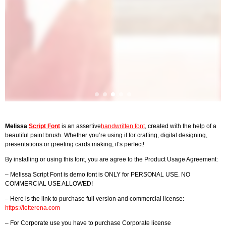
Melissa
Script Font
is an assertive
handwritten font
, created with the help of a
beautiful paint brush. Whether you’re using it for crafting, digital designing,
presentations or greeting cards making, it’s perfect!
By installing or using this font, you are agree to the Product Usage Agreement:
– Melissa Script Font is demo font is ONLY for PERSONAL USE. NO
COMMERCIAL USE ALLOWED!
– Here is the link to purchase full version and commercial license:
https://letterena.com
– For Corporate use you have to purchase Corporate license